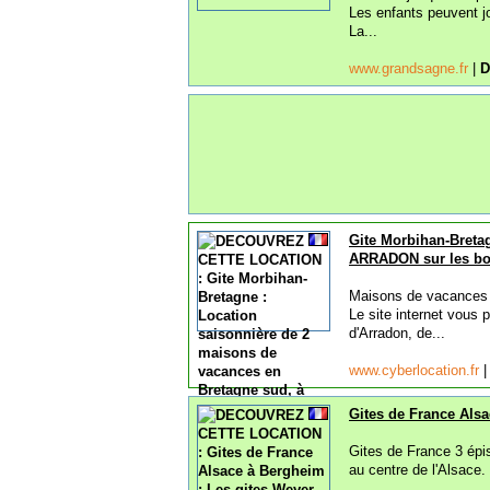
Les enfants peuvent jo
La...
www.grandsagne.fr
|
D
Gite Morbihan-Breta
ARRADON sur les bo
Maisons de vacances 3
Le site internet vous 
d'Arradon, de...
www.cyberlocation.fr
Gites de France Alsa
Gites de France 3 épis
au centre de l'Alsace