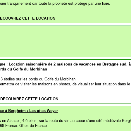
uer tranquillement car toute la propriété est protégé par une haie.
ECOUVREZ CETTE LOCATION
gne : Location saisonnière de 2 maisons de vacances en Bretagne sud, à
rds du Golfe du Morbihan
 étoiles sur les bords du Golfe du Morbihan.
permettra de visiter les maisons en photos, de visualiser leur situation dans le
|
DECOUVREZ CETTE LOCATION
ce à Bergheim : Les gites Weyer
 en Alsace , 4 étoiles, sur la route du vin au coeur d'une cité médiévale Ber
. 68 France. Gîtes de France