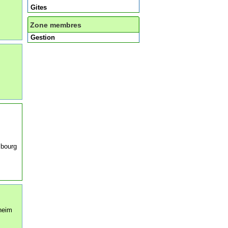
Gites
Zone membres
Gestion
 bourg
gheim