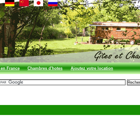
 en France
Chambres d'hotes
Ajoutez votre location
en France