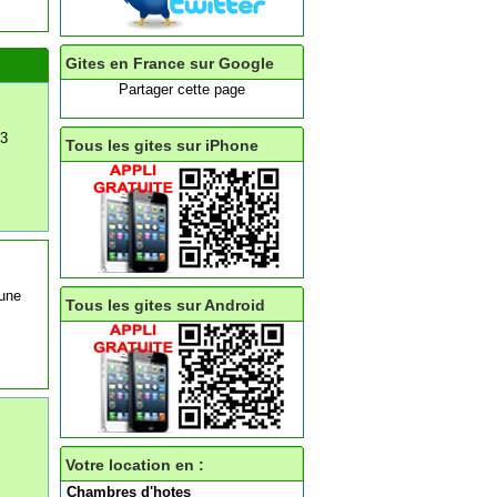
Gites en France sur Google
Partager cette page
 3
Tous les gites sur iPhone
,une
Tous les gites sur Android
Votre location en :
Chambres d'hotes