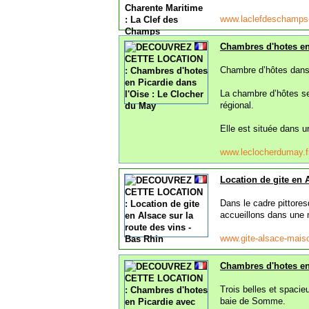
www.laclefdeschamp
Chambres d'hotes en 
Chambre d’hôtes dans 
La chambre d’hôtes se
régional.
Elle est située dans u
www.leclocherdumay.
Location de gite en 
Dans le cadre pittore
accueillons dans une 
www.gite-alsace-mai
Chambres d'hotes en
Trois belles et spacie
baie de Somme.