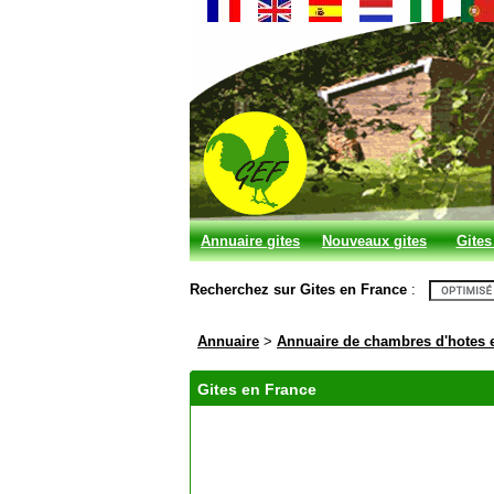
Annuaire gites
Nouveaux gites
Gites
et chambres
Recherchez sur Gites en France
:
d'hotes
Annuaire
>
Annuaire de chambres d'hotes 
Gites en France