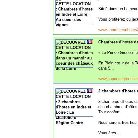
Situé dans un hameau 
Vous profiterez du jac
www.chambresdhotes3
Chambres d'hotes da
« Le Prince Grenouille
En Plein cœur de la To
dans 5...
www.auprincegrenouill
2 chambres d'hotes e
2 chambres d'hôtes da
des chambres d'hôtes
Tout confort.
Nous serons très heur
Vous êtes...