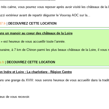
très calme, vous pourrez vous reposer après avoir visité les châteaux de la L
uzzi extérieur avant de repartir déguster le Vouvray AOC sur la...
7.fr
|
DECOUVREZ CETTE LOCATION
ns un manoir au coeur des châteaux de la Loire
 » est heureux de vous accueillir toute l’année.
uraine, à 7 km de Chinon parmi les plus beaux châteaux de la Loire, il vous r
e.fr
|
DECOUVREZ CETTE LOCATION
n Indre et Loire : La charlotiere - Région Centre
ns une grange du XVIII: nous serons heureux de vous accueillir dans la tradi
.
eux de vous recevoir.