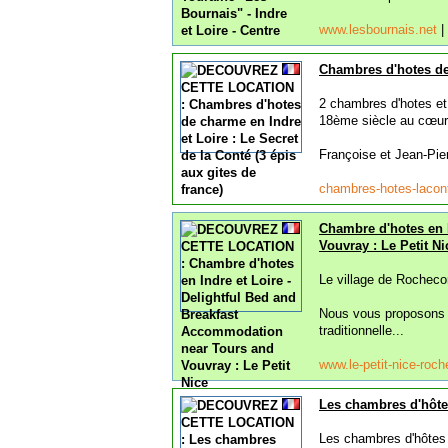
www.lesbournais.net
|
Chambres d'hotes de 
2 chambres d'hotes et 
18ème siècle au cœur 
Françoise et Jean-Pier
chambres-hotes-laco
Chambre d'hotes en 
Vouvray : Le Petit Ni
Le village de Rochecor
Nous vous proposons 
traditionnelle...
www.le-petit-nice-ro
Les chambres d'hôtes
Les chambres d'hôtes 