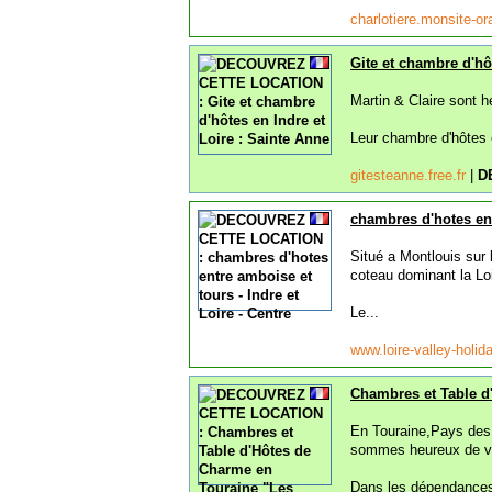
charlotiere.monsite-or
Gite et chambre d'hô
Martin & Claire sont h
Leur chambre d'hôtes e
gitesteanne.free.fr
|
D
chambres d'hotes ent
Situé a Montlouis sur
coteau dominant la Loi
Le...
www.loire-valley-holi
Chambres et Table d'
En Touraine,Pays des
sommes heureux de vo
Dans les dépendances