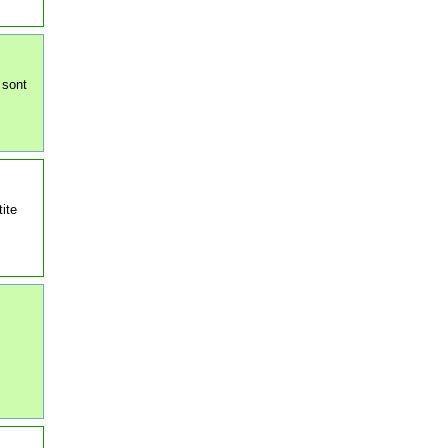
 sont
ite