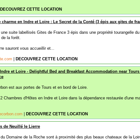
DECOUVREZ CETTE LOCATION
charme en Indre et Loire : Le Secret de la Conté (3 épis aux gites de fra
une suite labellisés Gites de France 3 épis dans une propriété tourangelle du
de la forêt.
re sauront vous accueillir et...
nte.com
|
DECOUVREZ CETTE LOCATION
Indre et Loire - Delightful Bed and Breakfast Accommodation near Tours
ce
bon est aux portes de Tours et en bord de Loire.
2 Chambres d'Hôtes en Indre et Loire dans la dépendance restaurée d'une m
checorbon.com
|
DECOUVREZ CETTE LOCATION
 de Neuillé le Lierre
du Domaine de la Roche sont à proximité des plus beaux chateaux de la Loir