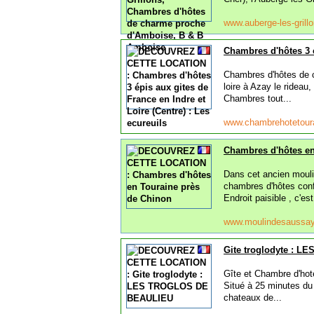
www.auberge-les-gril
Chambres d'hôtes 3 é
Chambres d'hôtes de c
loire à Azay le rideau
Chambres tout...
www.chambrehotetou
Chambres d'hôtes en
Dans cet ancien mouli
chambres d'hôtes conf
Endroit paisible , c'est
www.moulindesaussa
Gite troglodyte : 
Gîte et Chambre d'hot
Situé à 25 minutes du
chateaux de...