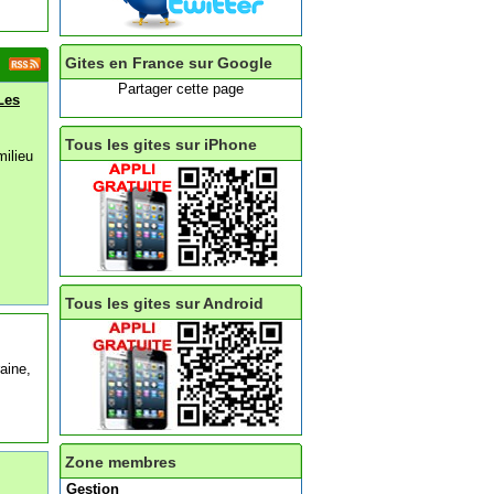
Gites en France sur Google
Partager cette page
Les
Tous les gites sur iPhone
milieu
Tous les gites sur Android
aine,
Zone membres
Gestion