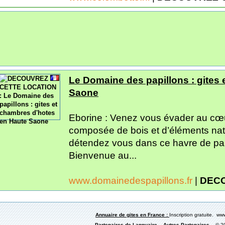
Le Domaine des papillons : gites
Saone
Eborine : Venez vous évader au cœu
composée de bois et d’éléments nat
détendez vous dans ce havre de pai
Bienvenue au...
www.domainedespapillons.fr
|
DECO
Annuaire de gites en France :
Inscription gratuite. www
Partenaires de l annuaire
Autres Partenaires
© 200