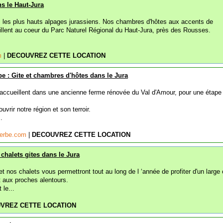
s le Haut-Jura
 les plus hauts alpages jurassiens. Nos chambres d'hôtes aux accents de
lent au coeur du Parc Naturel Régional du Haut-Jura, près des Rousses.
om
|
DECOUVREZ CETTE LOCATION
be : Gite et chambres d'hôtes dans le Jura
s accueillent dans une ancienne ferme rénovée du Val d'Amour, pour une étape
vrir notre région et son terroir.
.
herbe.com
|
DECOUVREZ CETTE LOCATION
chalets gites dans le Jura
t nos chalets vous permettront tout au long de l ‘année de profiter d'un large
et aux proches alentours.
 le...
VREZ CETTE LOCATION