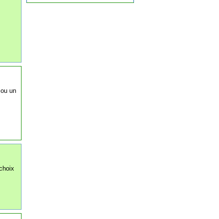
 ou un
 choix