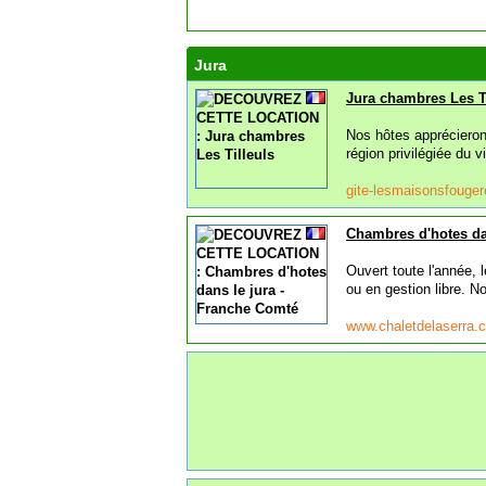
Jura
Jura chambres Les T
Nos hôtes apprécieron
région privilégiée du 
gite-lesmaisonsfouger
Chambres d'hotes da
Ouvert toute l'année, 
ou en gestion libre. No
www.chaletdelaserra