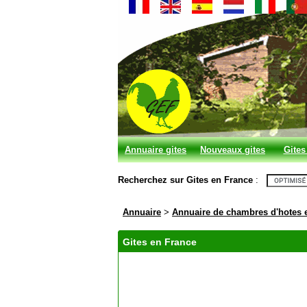
Annuaire gites
Nouveaux gites
Gites
et chambres
Recherchez sur Gites en France
:
d'hotes
Annuaire
>
Annuaire de chambres d'hotes 
Gites en France