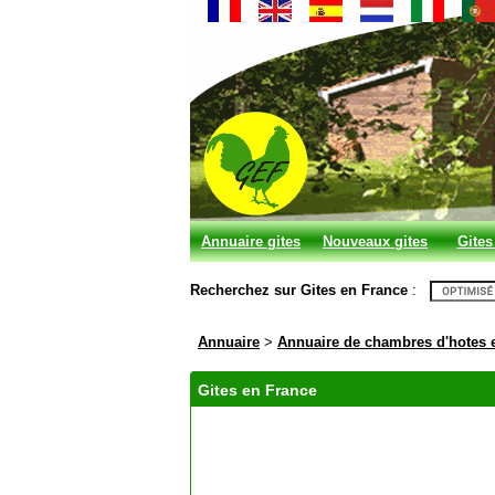
Annuaire gites
Nouveaux gites
Gites
et chambres
Recherchez sur Gites en France
:
d'hotes
Annuaire
>
Annuaire de chambres d'hotes 
Gites en France