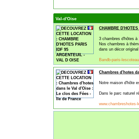
Val-d'Oise
CHAMBRE D'HOTES P
3 chambres d'hôtes à 
Nos chambres à thème 
dans un décor original 
Bandb-paris-lescote
Chambres d'hotes dan
Notre maison d'hôte e
Dans le parc naturel 
www.chambreshotes-le