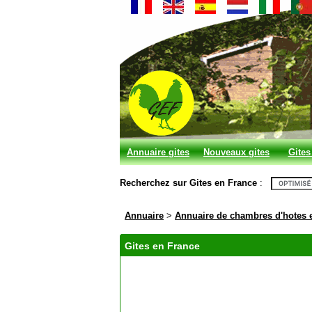
Annuaire gites
Nouveaux gites
Gites
et chambres
Recherchez sur Gites en France
:
d'hotes
Annuaire
>
Annuaire de chambres d'hotes 
Gites en France