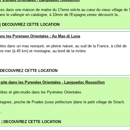
es dans une maison de maitre du 17eme siècle au cœur du vieux village de 
ans le vallespir en catalogne, à 10mm de l'Espagne,venez découvrir la...
|
DECOUVREZ CETTE LOCATION
ns les Pyrenees Orientales : Au Mas di Luna
es dans un mas restauré, en pleine nature, au sud de la France, à côté de
re mer (à 45 km) et montagne, au bord de la rivière.
DECOUVREZ CETTE LOCATION
gite dans les Pyrenées Orientales - Languedoc Roussillon
ôtes et gite-studio dans les Pyrénées Orientales.
agnes, proche de Prades (sous préfecture )dans le petit village de Sirach.
..
m
|
DECOUVREZ CETTE LOCATION