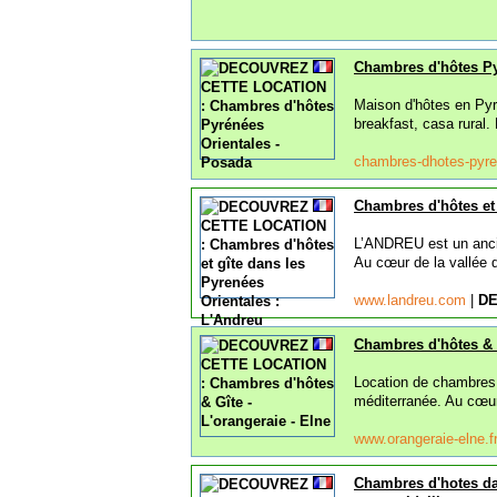
Chambres d'hôtes Py
Maison d'hôtes en Pyr
breakfast, casa rural
chambres-dhotes-pyr
Chambres d'hôtes et 
L’ANDREU est un ancien
Au cœur de la vallée d
www.landreu.com
|
DE
Chambres d'hôtes & G
Location de chambres d
méditerranée. Au cœur 
www.orangeraie-elne.f
Chambres d'hotes dan