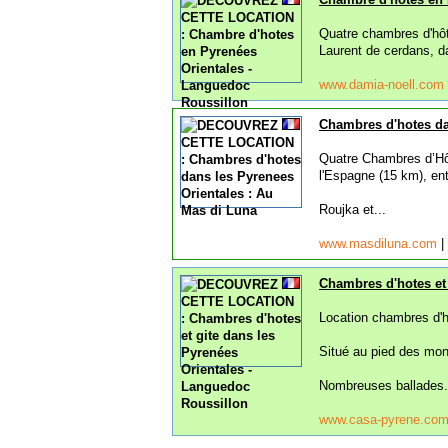
Quatre chambres d'hôt
Laurent de cerdans, d
www.damia-noell.com
Chambres d'hotes da
Quatre Chambres d’Hôt
l'Espagne (15 km), ent
Roujka et...
www.masdiluna.com
|
Chambres d'hotes et 
Location chambres d'h
Situé au pied des mont
Nombreuses ballades.
www.casa-pyrene.co