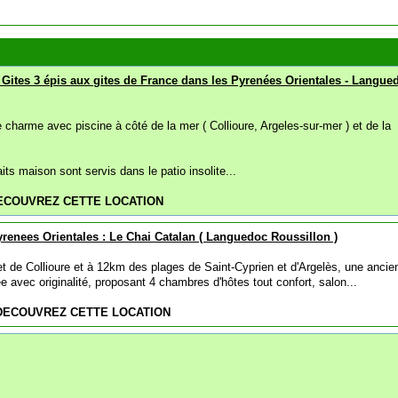
Gites 3 épis aux gites de France dans les Pyrenées Orientales - Langue
charme avec piscine à côté de la mer ( Collioure, Argeles-sur-mer ) et de la
its maison sont servis dans le patio insolite...
ECOUVREZ CETTE LOCATION
enees Orientales : Le Chai Catalan ( Languedoc Roussillon )
t de Collioure et à 12km des plages de Saint-Cyprien et d'Argelès, une ancie
 avec originalité, proposant 4 chambres d'hôtes tout confort, salon...
DECOUVREZ CETTE LOCATION