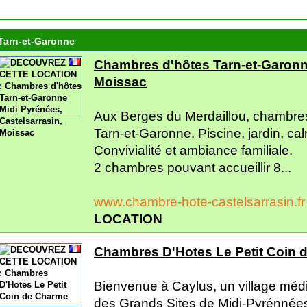
Tarn-et-Garonne
Chambres d'hôtes Tarn-et-Garonne
Moissac
Aux Berges du Merdaillou, chambres
Tarn-et-Garonne. Piscine, jardin, c
Convivialité et ambiance familiale.
2 chambres pouvant accueillir 8...
www.chambre-hote-castelsarrasin.f
LOCATION
Chambres D'Hotes Le Petit Coin 
Bienvenue à Caylus, un village médi
des Grands Sites de Midi-Pyrénné