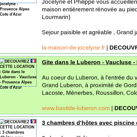
Jocelyne et Philippe vous accueille
maison entièrement rénovée au pied
Lourmarin)
Sejour paisible et agréable , Grand jar
la-maison-de-jocelyne.fr
|
DECOUVR
Gite dans le Luberon - Vaucluse 
Au coeur du Luberon, à l'entrée du v
Grand Luberon, à proximité de Gor
Lacoste, Ménerbes, Roussillon, Col
www.bastide-luberon.com
|
DECOUV
3 chambres d'hôtes avec piscine