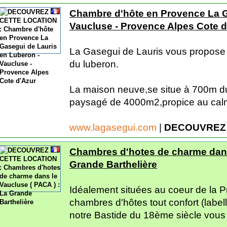
Chambre d'hôte en Provence La G
Vaucluse - Provence Alpes Cote d
La Gasegui de Lauris vous propose
du luberon.
La maison neuve,se situe à 700m du 
paysagé de 4000m2,propice au calme
www.lagasegui.com
|
DECOUVREZ 
Chambres d'hotes de charme dans 
Grande Barthelière
Idéalement situées au coeur de la 
chambres d'hôtes tout confort (label
notre Bastide du 18ème siècle vous a