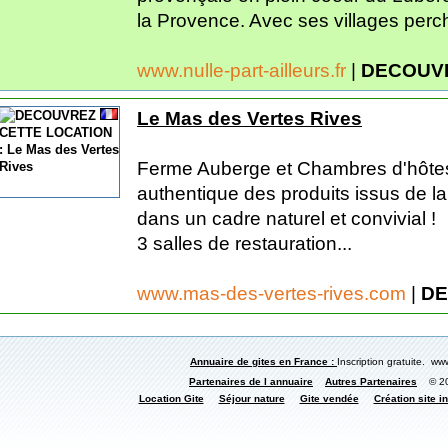
la Provence. Avec ses villages perc
www.nulle-part-ailleurs.fr
|
DECOUVR
Le Mas des Vertes Rives
Ferme Auberge et Chambres d'hôtes
authentique des produits issus de la
dans un cadre naturel et convivial !
3 salles de restauration...
www.mas-des-vertes-rives.com
|
DE
Annuaire de gites en France :
Inscription gratuite. www
Partenaires de l annuaire
Autres Partenaires
© 200
Location Gite
Séjour nature
Gite vendée
Création site in