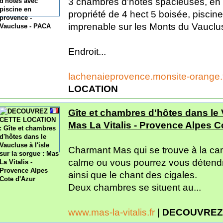
3 chambres d'hôtes spacieuses, en
propriété de 4 hect 5 boisée, piscine
imprenable sur les Monts du Vauclu
Endroit...
lachenaieprovence.monsite-orange.
LOCATION
Gîte et chambres d'hôtes dans le V
Mas La Vitalis - Provence Alpes C
Charmant Mas qui se trouve à la ca
calme ou vous pourrez vous détendr
ainsi que le chant des cigales.
Deux chambres se situent au...
www.mas-la-vitalis.fr
|
DECOUVREZ