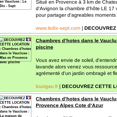
Situé en Provence à 3 km de Chate
d'Avignon la chambre d'hôte LE 17 v
pour partager d'agreables moments e
www.ledix-sept.com
|
DECOUVREZ 
Chambres d'hotes dans le Vauclu
piscine
Vous avez envie de soleil, d'entendre
lavande alors venez vous ressource
agrémenté d'un jardin ombragé et fleu
lourigau.fr
|
DECOUVREZ CETTE L
Chambres d'hotes dans le Vauclus
Provence Alpes Cote d'Azur