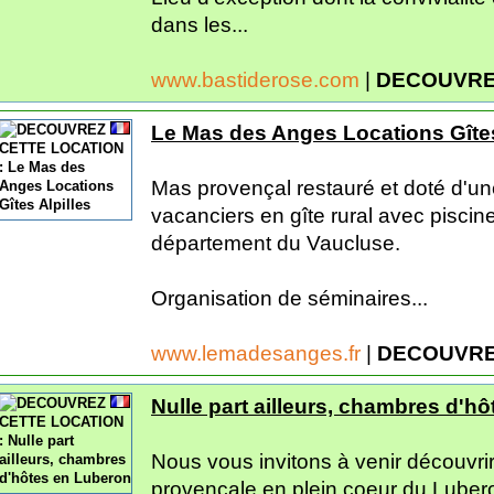
dans les...
www.bastiderose.com
|
DECOUVRE
Le Mas des Anges Locations Gîtes
Mas provençal restauré et doté d'une
vacanciers en gîte rural avec pisci
département du Vaucluse.
Organisation de séminaires...
www.lemadesanges.fr
|
DECOUVRE
Nulle part ailleurs, chambres d'h
Nous vous invitons à venir découvri
provençale en plein coeur du Lubero