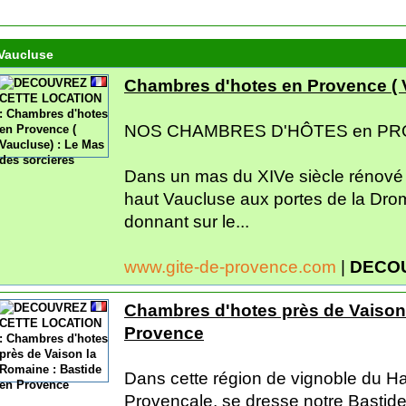
Vaucluse
Chambres d'hotes en Provence ( V
NOS CHAMBRES D'HÔTES en P
Dans un mas du XIVe siècle rénové 
haut Vaucluse aux portes de la Dr
donnant sur le...
www.gite-de-provence.com
|
DECOU
Chambres d'hotes près de Vaison 
Provence
Dans cette région de vignoble du H
Provencale, se dresse notre Bastid