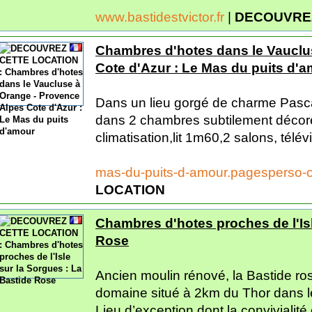
www.bastidestvictor.fr
|
DECOUVREZ
Chambres d'hotes dans le Vauclu
Cote d'Azur : Le Mas du puits d'
Dans un lieu gorgé de charme Pasca
dans 2 chambres subtilement décoré
climatisation,lit 1m60,2 salons, télévi
mas-du-puits-d-amour.pagesperso-o
LOCATION
Chambres d'hotes proches de l'Isl
Rose
Ancien moulin rénové, la Bastide ro
domaine situé à 2km du Thor dans l
Lieu d’exception dont la convivialit