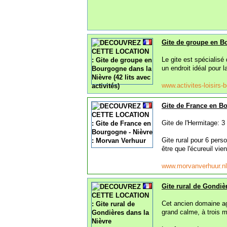
Gite de groupe en Bo
Le gite est spécialisé
un endroit idéal pour l
www.activites-loisirs
Gite de France en B
Gite de l'Hermitage: 3
Gite rural pour 6 pers
être que l'écureuil vie
www.morvanverhuur.n
Gite rural de Gondiè
Cet ancien domaine agr
grand calme, à trois 