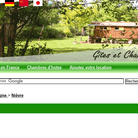
 en France
Chambres d'hotes
Ajoutez votre location
en France
ogne
>
Nièvre