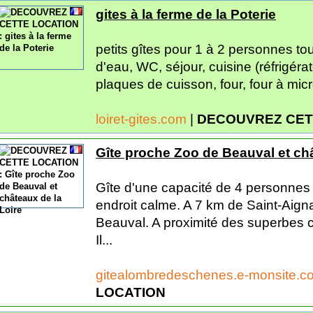
gites à la ferme de la Poterie
petits gîtes pour 1 à 2 personnes to
d'eau, WC, séjour, cuisine (réfrigér
plaques de cuisson, four, four à micr
loiret-gites.com
|
DECOUVREZ CET
Gîte proche Zoo de Beauval et châ
Gîte d'une capacité de 4 personnes
endroit calme. A 7 km de Saint-Aign
Beauval. A proximité des superbes c
Il...
gitealombredeschenes.e-monsite.
LOCATION