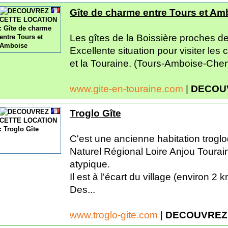
Gîte de charme entre Tours et Am
Les gîtes de la Boissière proches d
Excellente situation pour visiter les
et la Touraine. (Tours-Amboise-Chen
www.gite-en-touraine.com
|
DECOU
Troglo Gîte
C'est une ancienne habitation trogl
Naturel Régional Loire Anjou Tourai
atypique.
Il est à l'écart du village (environ 2 k
Des...
www.troglo-gite.com
|
DECOUVREZ