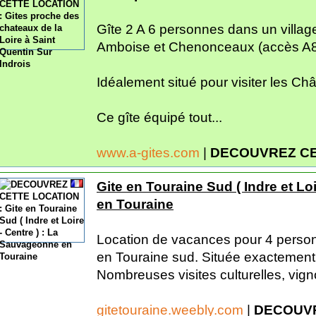
Gîte 2 A 6 personnes dans un villa
Amboise et Chenonceaux (accès A8
Idéalement situé pour visiter les Châ
Ce gîte équipé tout...
www.a-gites.com
|
DECOUVREZ CE
Gite en Touraine Sud ( Indre et Lo
en Touraine
Location de vacances pour 4 pers
en Touraine sud. Située exactement 
Nombreuses visites culturelles, vign
gitetouraine.weebly.com
|
DECOUVR