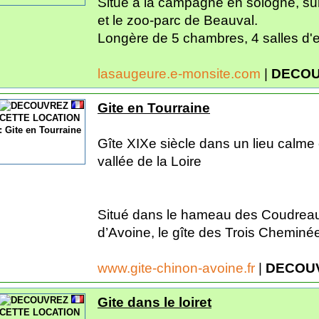
Situé à la campagne en sologne, sur
et le zoo-parc de Beauval.
Longère de 5 chambres, 4 salles d'ea
lasaugeure.e-monsite.com
|
DECOU
Gite en Tourraine
Gîte XIXe siècle dans un lieu calme 
vallée de la Loire
Situé dans le hameau des Coudreaux
d’Avoine, le gîte des Trois Cheminée
www.gite-chinon-avoine.fr
|
DECOUV
Gite dans le loiret