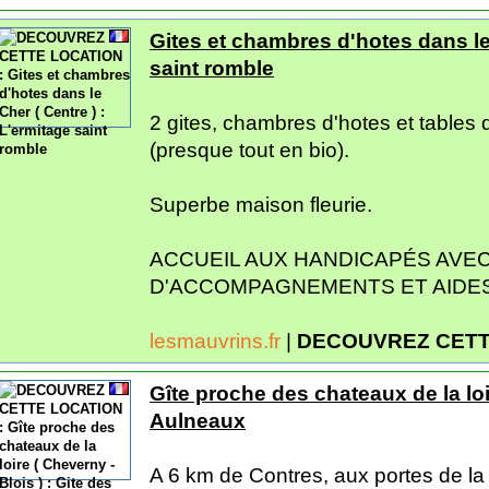
Gites et chambres d'hotes dans le 
saint romble
2 gites, chambres d'hotes et tables 
(presque tout en bio).
Superbe maison fleurie.
ACCUEIL AUX HANDICAPÉS AVEC
D'ACCOMPAGNEMENTS ET AIDES 
lesmauvrins.fr
|
DECOUVREZ CETT
Gîte proche des chateaux de la loir
Aulneaux
A 6 km de Contres, aux portes de la