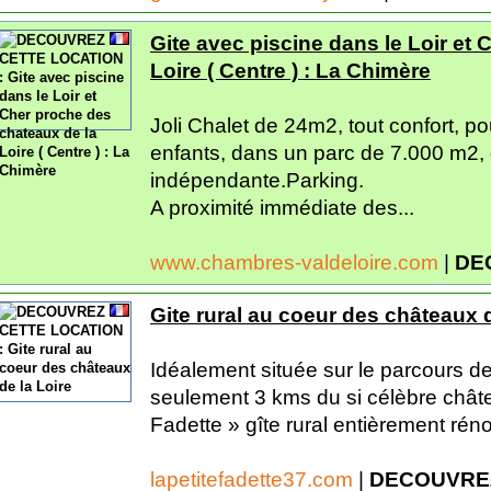
Gite avec piscine dans le Loir et
Loire ( Centre ) : La Chimère
Joli Chalet de 24m2, tout confort, 
enfants, dans un parc de 7.000 m2, 
indépendante.Parking.
A proximité immédiate des...
www.chambres-valdeloire.com
|
DE
Gite rural au coeur des châteaux d
Idéalement située sur le parcours de
seulement 3 kms du si célèbre chât
Fadette » gîte rural entièrement rén
lapetitefadette37.com
|
DECOUVREZ