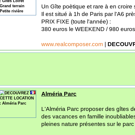
Un Gîte poètique et rare à en croire 
Il est situé à 1h de Paris par l'A6 pr
PRIX FIXE (toute l'année) :
380 euros le WEEKEND / 980 euros l
www.realcomposer.com
|
DECOUVR
Alméria Parc
L'Alméria Parc proposer des gîtes d
des vacances en famille inoubliables
pleines nature présentes sur le parc ra