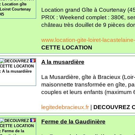
Location grand Gîte à Courtenay (45
PRIX : Weekend complet : 380€, sem
château très douillet de 9 pièces don
www.location-gite-loiret-lacastelai
CETTE LOCATION
A la musardière
La Musardière, gîte à Bracieux (Loi
maisonnette transformée en gîte, par
couples et leurs enfants (maximum 6
legitedebracieux.fr
|
DECOUVREZ C
Ferme de la Gaudinière