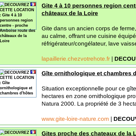
Gite 4 à 10 personnes region cen
châteaux de la Loire
Gite dans un ancien corps de ferme
au calme, offrant une cuisine équipé
réfrigérateur/congélateur, lave vaissel
lapaillerie.chezvotrehote.fr
|
DECOU
Gîte ornithologique et chambres 
Situation exceptionnelle pour ce gît
hectares en zone ornithologique pr
Natura 2000. La propriété de 3 hecta
www.gite-loire-nature.com
|
DECOUV
Gites proche des chateaux de la L