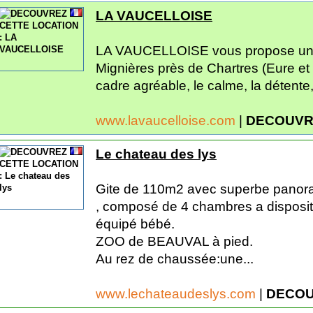
LA VAUCELLOISE
LA VAUCELLOISE vous propose un Gî
Mignières près de Chartres (Eure et
cadre agréable, le calme, la détente, 
www.lavaucelloise.com
|
DECOUVR
Le chateau des lys
Gite de 110m2 avec superbe panoram
, composé de 4 chambres a dispositi
équipé bébé.
ZOO de BEAUVAL à pied.
Au rez de chaussée:une...
www.lechateaudeslys.com
|
DECOU