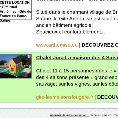
Situé dans le charmant village de Br
Saône, le Gite Arthémise est situé 
ancien bâtiment agricole.
Spacieux et confortablement...
www.arthemise.eu
|
DECOUVREZ C
Chalet Jura La maison des 4 Sai
Chalet 11 à 15 personnes dans le vi
des 4 saisons présente 1 grand esp
sauvage, sur les vignes, sur les côt
gite-lesmaisonsfougere.fr
|
DECOUV
Annuaire de gites en France :
Inscription gratuite. www