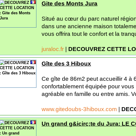
Gite des Monts Jura
Situé au cœur du parc naturel région
dans une ancienne maison totalemen
vous offrira tout le confort et la tranqui
juraloc.fr
|
DECOUVREZ CETTE LO
Gîte des 3 Hiboux
Ce gîte de 86m2 peut accueillir 4 à
confortablement équipée pour vous 
agréable en famille ou entre amis. V
www.gitedoubs-3hiboux.com
|
DEC
Un grand g&icirc;te du Jura: LE