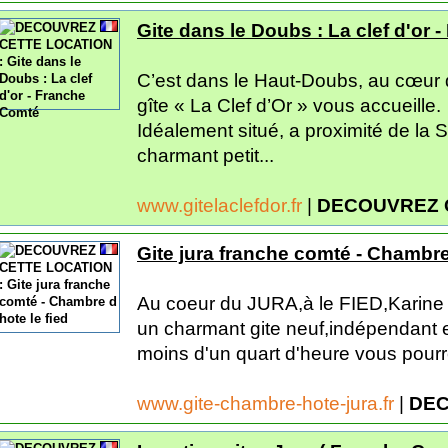
Gite dans le Doubs : La clef d'or
C’est dans le Haut-Doubs, au cœur 
gîte « La Clef d’Or » vous accueille.
Idéalement situé, a proximité de la 
charmant petit...
www.gitelaclefdor.fr
|
DECOUVREZ 
Gite jura franche comté - Chambre 
Au coeur du JURA,à le FIED,Karine 
un charmant gite neuf,indépendant et
moins d'un quart d'heure vous pour
www.gite-chambre-hote-jura.fr
|
DEC