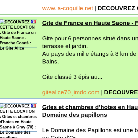
www.la-coquille.net
|
DECOUVREZ 
Gite de France en Haute Saone - F
Gite pour 6 personnes situé dans un
terrasse et jardin.
Au pays des mille étangs à 8 km de l
Bains.
Gite classé 3 épis au...
gitealice70.jimdo.com
|
DECOUVRE
Gites et chambres d'hotes en Haut
Domaine des papillons
Le Domaine des Papillons est une b
en Cote d'Or.