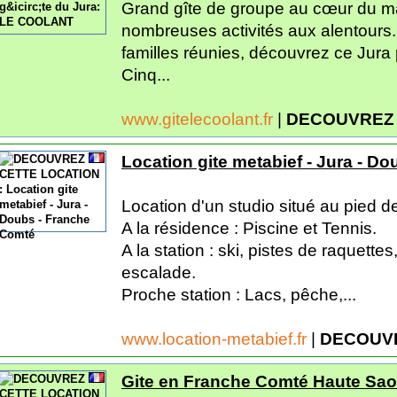
Grand gîte de groupe au cœur du ma
nombreuses activités aux alentours
familles réunies, découvrez ce Jura
Cinq...
www.gitelecoolant.fr
|
DECOUVREZ 
Location gite metabief - Jura - D
Location d'un studio situé au pied de
A la résidence : Piscine et Tennis.
A la station : ski, pistes de raquette
escalade.
Proche station : Lacs, pêche,...
www.location-metabief.fr
|
DECOUVR
Gite en Franche Comté Haute Saon