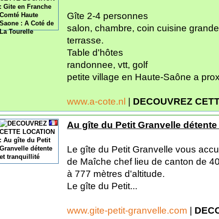
Gîte 2-4 personnes
salon, chambre, coin cuisine grande
terrasse.
Table d'hôtes
randonnee, vtt, golf
petite village en Haute-Saône a prox
www.a-cote.nl
|
DECOUVREZ CETT
Au gîte du Petit Granvelle détente e
Le gîte du Petit Granvelle vous accu
de Maîche chef lieu de canton de 40
à 777 mètres d'altitude.
Le gîte du Petit...
www.gite-petit-granvelle.com
|
DECO