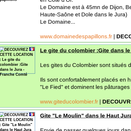
Le Domaine est à 45mn de Dijon, B
Haute-Saône et Dole dans le Jura)
Le Domaine...
www.domainedespapillons.fr
|
DECO
Le gite du colombier :Gite dans l
Les gites du Colombier sont situés d
Ils sont confortablement placés en 
"Le Fied" et dominent les pâturages 
www.giteducolombier.fr
|
DECOUVR
Gite "Le Moulin" dans le Haut Jur
Envie de passer quelques jours dan