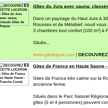
Gîtes du Jura avec sauna, classé
Dans un paysage du Haut Jura à 30 
Rousses et de Métabief, noud vous 
3 chambres tout confort (100 m²) à F
Situés...
www.gitedujura.com
|
DECOUVREZ
Gites de France en Haute Saone 
Gites de France très calme sur la 
ancienne ferme.
Situés dans le Parc Naturel Région
gîtes (5 et 4 personnes) peuvent co