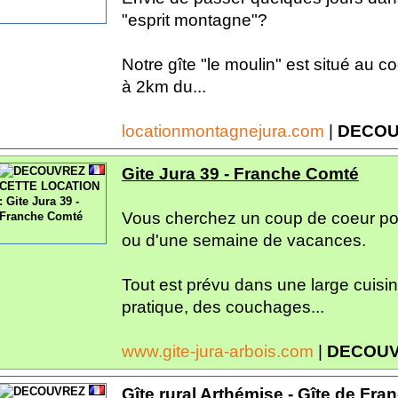
"esprit montagne"?
Notre gîte "le moulin" est situé au c
à 2km du...
locationmontagnejura.com
|
DECOU
Gite Jura 39 - Franche Comté
Vous cherchez un coup de coeur pou
ou d'une semaine de vacances.
Tout est prévu dans une large cuisin
pratique, des couchages...
www.gite-jura-arbois.com
|
DECOUV
Gîte rural Arthémise - Gîte de Fr