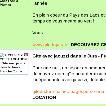
l'année.
En plein coeur du Pays des Lacs et 
temps de vous mettre au vert !
Vous...
www.gitedujura.fr
|
DECOUVREZ CE
Gîte avec jacuzzi dans le Jura - 
Pour une nuit, un séjour en amoure
découvrez notre gîte pour deux ou t
indépendante avec jacuzzi, détente e
giteduJura-balneo.pagesperso-oran
LOCATION