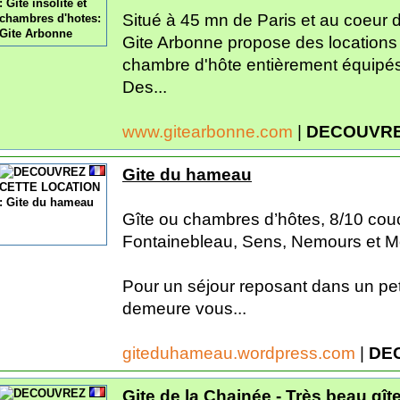
Situé à 45 mn de Paris et au coeur d
Gite Arbonne propose des locations
chambre d'hôte entièrement équipés
Des...
www.gitearbonne.com
|
DECOUVRE
Gite du hameau
Gîte ou chambres d’hôtes, 8/10 couc
Fontainebleau, Sens, Nemours et 
Pour un séjour reposant dans un pet
demeure vous...
giteduhameau.wordpress.com
|
DE
Gite de la Chainée - Très beau gît