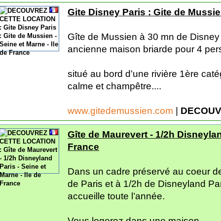
Gite Disney Paris : Gite de Mussie
Gîte de Mussien à 30 mn de Disney 
ancienne maison briarde pour 4 per
situé au bord d'une rivière 1ère ca
calme et champêtre....
www.gitedemussien.com
|
DECOUV
Gîte de Maurevert - 1/2h Disneyland
France
Dans un cadre préservé au coeur de
de Paris et à 1/2h de Disneyland Par
accueille toute l’année.
Vous logerez dans une maison...