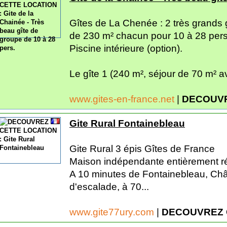
Gîtes de La Chenée : 2 très grands
de 230 m² chacun pour 10 à 28 per
Piscine intérieure (option).
Le gîte 1 (240 m², séjour de 70 m² av
www.gites-en-france.net
|
DECOUVR
Gite Rural Fontainebleau
Gite Rural 3 épis Gîtes de France
Maison indépendante entièrement r
A 10 minutes de Fontainebleau, Chât
d'escalade, à 70...
www.gite77ury.com
|
DECOUVREZ 