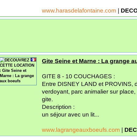
www.harasdelafontaine.com
|
DECO
Gite Seine et Marne : La grange a
GITE 8 - 10 COUCHAGES :
Entre DISNEY LAND et PROVINS, da
verdoyant, parc animalier sur place
gite.
Description :
un séjour avec un lit...
www.lagrangeauxboeufs.com
|
DEC