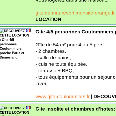
gite.de.maurevert.monsite-orange.fr
LOCATION
Gite 4/5 personnes Coulommiers 
Gîte de 54 m² pour 4 ou 5 pers. :
- 2 chambres,
- salle-de-bains,
- cuisine toute équipée,
- terrasse + BBQ,
- tous équipements pour un séjour co
laver,...
www.gite-coulommiers.fr
|
DECOUVR
Gite insolite et chambres d'hotes