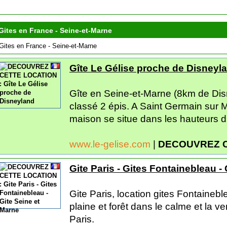
Gites en France - Seine-et-Marne
Gites en France - Seine-et-Marne
Gîte Le Gélise proche de Disneyl
Gîte en Seine-et-Marne (8km de Dis
classé 2 épis. A Saint Germain sur Mo
maison se situe dans les hauteurs du
www.le-gelise.com
|
DECOUVREZ C
Gite Paris - Gites Fontainebleau -
Gite Paris, location gites Fontaineb
plaine et forêt dans le calme et la 
Paris.