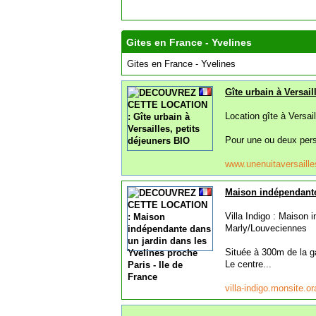
Gites en France - Yvelines
Gites en France - Yvelines
Gîte urbain à Versail
Location gîte à Versa
Pour une ou deux perso
www.unenuitaversaille
Maison indépendante 
Villa Indigo : Maison 
Marly/Louveciennes
Située à 300m de la 
Le centre...
villa-indigo.monsite.o