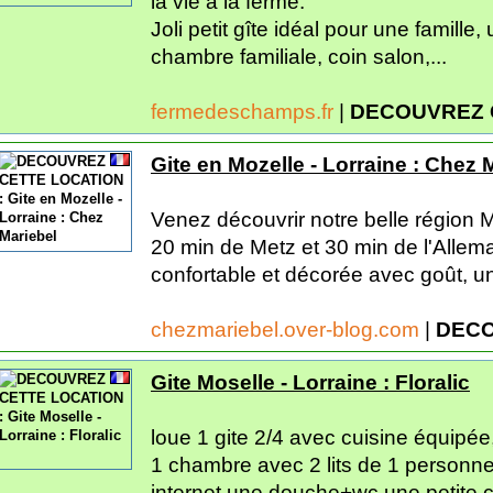
la vie à la ferme.
Joli petit gîte idéal pour une famille
chambre familiale, coin salon,...
fermedeschamps.fr
|
DECOUVREZ 
Gite en Mozelle - Lorraine : Chez 
Venez découvrir notre belle région 
20 min de Metz et 30 min de l'Allem
confortable et décorée avec goût, un
chezmariebel.over-blog.com
|
DECO
Gite Moselle - Lorraine : Floralic
loue 1 gite 2/4 avec cuisine équipée
1 chambre avec 2 lits de 1 personn
internet,une douche+wc,une petite 