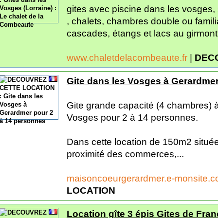
gites avec piscine dans les vosges, 
, chalets, chambres double ou famili
cascades, étangs et lacs au girmont v
www.chaletdelacombeaute.fr
|
DEC
Gite dans les Vosges à Gerardmer
Gite grande capacité (4 chambres) 
Vosges pour 2 à 14 personnes.
Dans cette location de 150m2 située
proximité des commerces,...
maisoncoeurgerardmer.e-monsite.
LOCATION
Location gîte 3 épis Gites de Fra