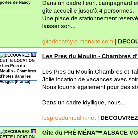
Dans un cadre fleuri, campagnard et 
gîte accueille jusqu'à 4 personnes.
Une place de stationnement réservé
laisser son...
gitedecathy.e-monsite.com
|
DECOU
Les Pres du Moulin - Chambres d'
Les Pres du Moulin,Chambres et Tab
Jolie location de vacances avec soi
Nous louons également pour des st
Dans un cadre idyllique, nous...
lespresdumoulin.net
|
DECOUVREZ
Gite du PRÉ MÉNA*** ALSACE V