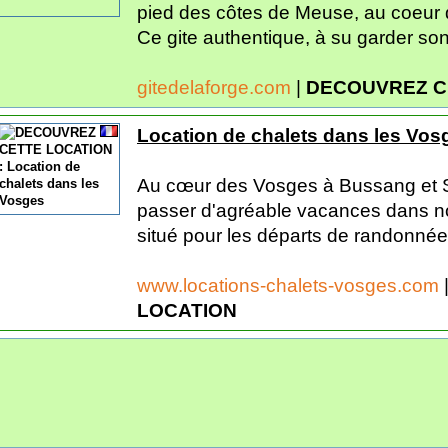
pied des côtes de Meuse, au coeur d
Ce gite authentique, à su garder son 
gitedelaforge.com
|
DECOUVREZ C
Location de chalets dans les Vos
Au cœur des Vosges à Bussang et S
passer d'agréable vacances dans no
situé pour les départs de randonnée et
www.locations-chalets-vosges.com
LOCATION