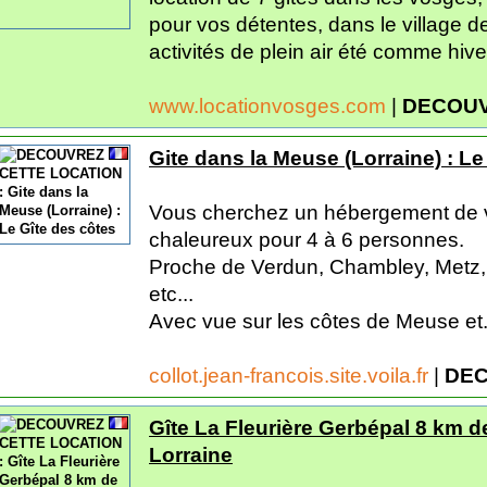
pour vos détentes, dans le village d
activités de plein air été comme hiver
www.locationvosges.com
|
DECOUV
Gite dans la Meuse (Lorraine) : Le
Vous cherchez un hébergement de v
chaleureux pour 4 à 6 personnes.
Proche de Verdun, Chambley, Metz, 
etc...
Avec vue sur les côtes de Meuse et.
collot.jean-francois.site.voila.fr
|
DEC
Gîte La Fleurière Gerbépal 8 km 
Lorraine