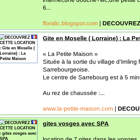
6...
floralic.blogspot.com
|
DECOUVREZ
Gite en Moselle ( Lorraine) : La Pe
« La Petite Maison »
Située à la sortie du village d'Imling
Sarrebourgeoise.
Le centre de Sarrebourg est à 5 min
Au rez de chaussée :...
www.la-petite-maison.com
|
DECOU
gites vosges avec SPA
location de 7 gites dans les vosge