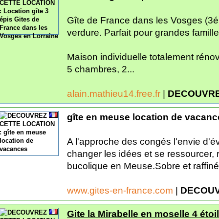
Gîte de France dans les Vosges (3é
verdure. Parfait pour grandes famill
Maison individuelle totalement rén
5 chambres, 2...
alain.mathieu14.free.fr
|
DECOUVRE
gîte en meuse location de vacanc
A l'approche des congés l'envie d'
changer les idées et se ressourcer,
bucolique en Meuse.Sobre et raffinée
www.gites-en-france.com
|
DECOUV
Gite la Mirabelle en moselle 4 étoi