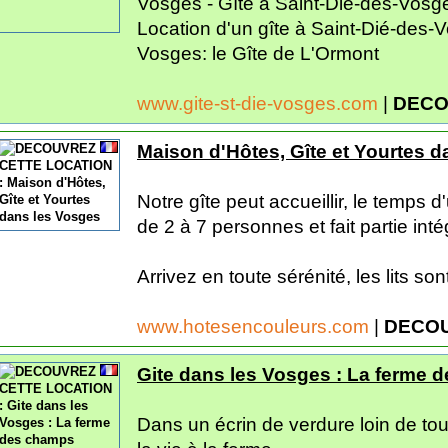
Vosges - Gîte à Saint-Dié-des-Vosges
Location d'un gîte à Saint-Dié-des
Vosges: le Gîte de L'Ormont
www.gite-st-die-vosges.com
|
DECO
Maison d'Hôtes, Gîte et Yourtes 
Notre gîte peut accueillir, le temps
de 2 à 7 personnes et fait partie int
Arrivez en toute sérénité, les lits sont 
www.hotesencouleurs.com
|
DECOU
Gite dans les Vosges : La ferme 
Dans un écrin de verdure loin de tout