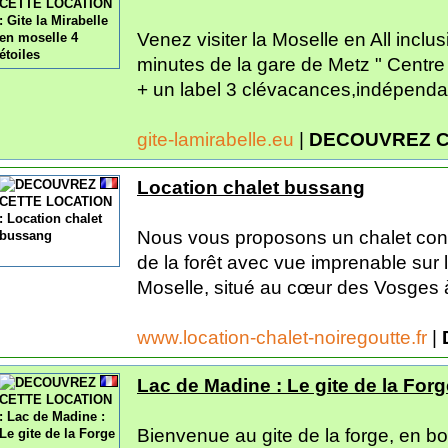
Venez visiter la Moselle en All inclu
minutes de la gare de Metz " Centre
+ un label 3 clévacances,indépendan
gite-lamirabelle.eu
|
DECOUVREZ C
Location chalet bussang
Nous vous proposons un chalet confo
de la forêt avec vue imprenable sur 
Moselle, situé au cœur des Vosges 
www.location-chalet-noiregoutte.fr
|
Lac de Madine : Le gite de la Forg
Bienvenue au gite de la forge, en b