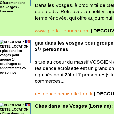
Dans les Vosges, à proximité de Géra
de paradis. Retrouvez au petit vill
ferme rénovée, qui offre aujourd'hui 
www.gite-la-fleuriere.com
|
DECOUV
gite dans les vosges pour group
2/7 personnes
situé au coeur du massif VOSGIE
residencelacroisette est un grand c
equipés pout 2/4 et 7 personnes)sit
commerces...
residencelacroisette.free.fr
|
DECOU
Gites dans les Vosges (Lorraine) 