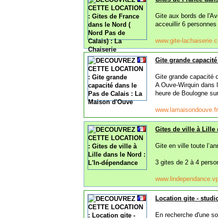
Gite aux bords de l'A
acceuillir 6 personnes
www.gite-lachaiserie
Gite grande capacité
Gite grande capacité 
A Ouve-Wirquin dans l
heure de Boulogne sur
www.lamaisondouve.f
Gites de ville à Lill
Gite en ville toute l’
3 gites de 2 à 4 perso
www.lindependance.v
Location gite - studi
En recherche d'une so