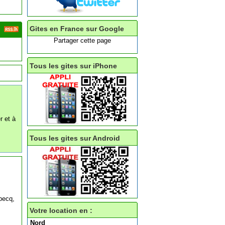
Gites en France sur Google
Partager cette page
Tous les gites sur iPhone
r et à
Tous les gites sur Android
becq,
Votre location en :
Nord