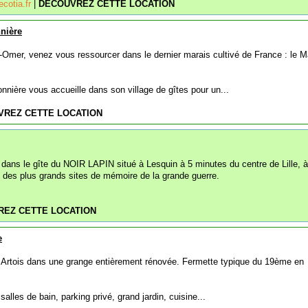
cotia.fr
|
DECOUVREZ CETTE LOCATION
nière
-Omer, venez vous ressourcer dans le dernier marais cultivé de France : le M
nière vous accueille dans son village de gîtes pour un...
VREZ CETTE LOCATION
 dans le gîte du NOIR LAPIN situé à Lesquin à 5 minutes du centre de Lille, 
 des plus grands sites de mémoire de la grande guerre.
EZ CETTE LOCATION
e
Artois dans une grange entièrement rénovée. Fermette typique du 19ème en
alles de bain, parking privé, grand jardin, cuisine...