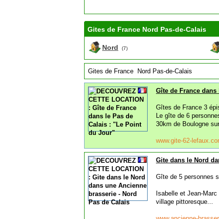
Gites de France Nord Pas-de-Calais
Nord
(7)
Gites de France Nord Pas-de-Calais
Gîte de France dans 
Gîtes de France 3 épi
Le gîte de 6 personne
30km de Boulogne sur.
www.gite-62-lefaux.c
Gite dans le Nord da
Gîte de 5 personnes si
Isabelle et Jean-Marc
village pittoresque...
www.ancienne-brasse