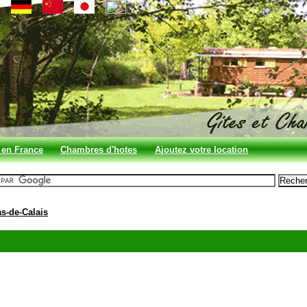
 en France
Chambres d'hotes
Ajoutez votre location
en France
s-de-Calais