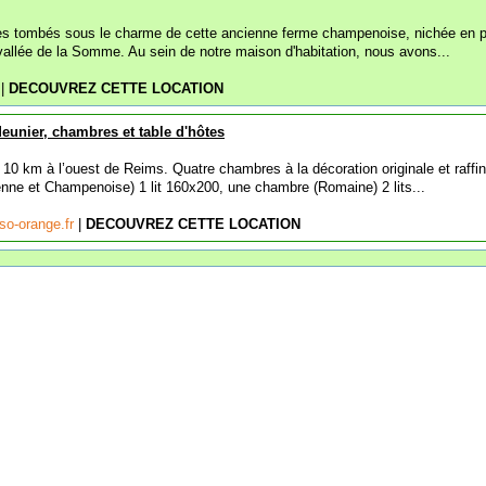
 tombés sous le charme de cette ancienne ferme champenoise, nichée en p
 vallée de la Somme. Au sein de notre maison d'habitation, nous avons...
r
|
DECOUVREZ CETTE LOCATION
eunier, chambres et table d'hôtes
0 km à l’ouest de Reims. Quatre chambres à la décoration originale et raffin
enne et Champenoise) 1 lit 160x200, une chambre (Romaine) 2 lits...
so-orange.fr
|
DECOUVREZ CETTE LOCATION