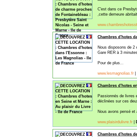
C'est dans ce Presbyt
,cette demeure abritai
www.chambreshotess
Chambres d'hotes dan
Nous disposons de 2 c
Gare RER à 3 minutes 
Pour de plus...
www.lesmagnolias.fr
|
Chambres d'hotes en 
Passionnés de livres 
déclinées sur ces de
Nous avons pensé et 
www.plaisirdulivre.fr
|
Chambres d'hotes de 