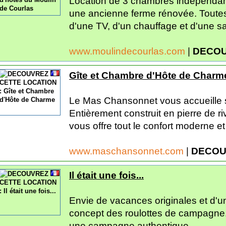
Location de 3 chambres indépendan
une ancienne ferme rénovée. Toute
d'une TV, d'un chauffage et d'une sa
www.moulindecourlas.com
|
DECOU
Gîte et Chambre d'Hôte de Charm
Le Mas Chansonnet vous accueille s
Entièrement construit en pierre de riv
vous offre tout le confort moderne et
www.maschansonnet.com
|
DECOU
Il était une fois...
Envie de vacances originales et d'un
concept des roulottes de campagne
une campagne authentique.