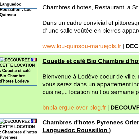
Chambres d'hotes, Restaurant, a St
Dans un cadre convivial et pittoresq
d’ une salle voûtée en pierres appar
www.lou-quinsou-maruejols.fr
|
DEC
Couette et café Bio Chambre d'h
Bienvenue à Lodève coeur de ville,
vous serez dans un appartement in
cuisine,... location nuit ou semaine p
bnblalergue.over-blog.fr
|
DECOUVR
Chambres d'hotes Pyrenees Orient
Languedoc Roussillon )