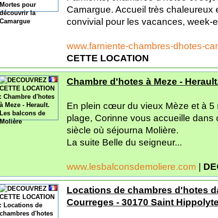
Camargue. Accueil très chaleureux 
convivial pour les vacances, week-
www.farniente-chambres-dhotes-c
CETTE LOCATION
Chambre d'hotes à Meze - Herault
En plein cœur du vieux Mèze et à 5 m
plage, Corinne vous accueille dans
siècle où séjourna Molière.
La suite Belle du seigneur...
www.lesbalconsdemoliere.com
|
DE
Locations de chambres d'hotes d
Courreges - 30170 Saint Hippolyte