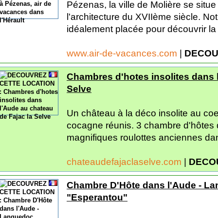
Pézenas, la ville de Molière se situe
l'architecture du XVIIème siècle. N
idéalement placée pour découvrir la v
www.air-de-vacances.com
|
DECOU
Chambres d'hotes insolites dans 
Selve
Un château à la déco insolite au co
cocagne réunis. 3 chambre d'hôtes 
magnifiques roulottes anciennes dan
chateaudefajaclaselve.com
|
DECO
Chambre D'Hôte dans l'Aude - La
"Esperantou"