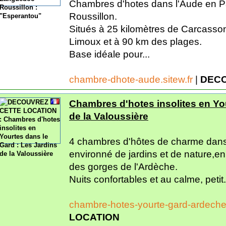
Chambres d'hotes dans l'Aude en 
Roussillon.
Situés à 25 kilomètres de Carcasso
Limoux et à 90 km des plages.
Base idéale pour...
chambre-dhote-aude.sitew.fr
|
DECO
Chambres d'hotes insolites en You
de la Valoussière
4 chambres d'hôtes de charme dans
environné de jardins et de nature,e
des gorges de l'Ardèche.
Nuits confortables et au calme, petit.
chambre-hotes-yourte-gard-ardech
LOCATION