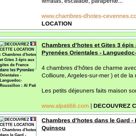
ferratas, escalade, parapente...
www.chambres-dhotes-cevennes.
LOCATION
Chambres d'hotes et Gites 3 épis 
Pyrenées Orientales - Languedoc-R
4 chambres d'hôtes de charme avec 
Collioure, Argeles-sur-mer ) et de l
Les petits déjeuners faits maison sont
www.alpati66.com
|
DECOUVREZ C
Chambres d'hotes dans le Gard -
Quinsou