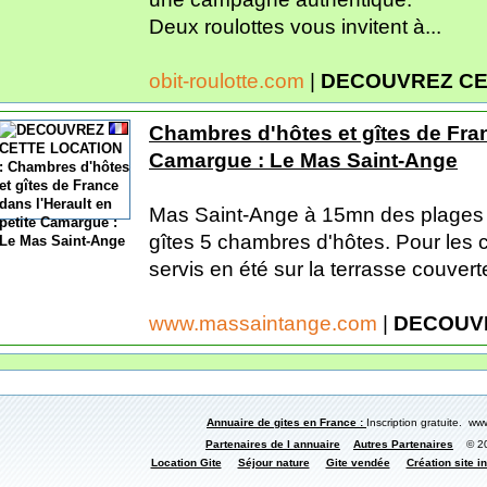
Deux roulottes vous invitent à...
obit-roulotte.com
|
DECOUVREZ CE
Chambres d'hôtes et gîtes de Fran
Camargue : Le Mas Saint-Ange
Mas Saint-Ange à 15mn des plages :
gîtes 5 chambres d'hôtes. Pour les 
servis en été sur la terrasse couverte
www.massaintange.com
|
DECOUV
Annuaire de gites en France :
Inscription gratuite. www
Partenaires de l annuaire
Autres Partenaires
© 200
Location Gite
Séjour nature
Gite vendée
Création site in