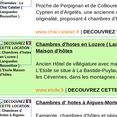
Proche de Perpignan et de Collioure
Cyprien et d'Argelès, une ancienne
originalité, proposant 4 chambres d'h
www.chai-catalan.fr
|
DECOUVREZ 
Chambres d'hotes en Lozere ( Lan
Maison d'hôtes
Ancien Hôtel de villégiature avec mag
L'Etoile se situe à La Bastide-Puylau
les Cévennes, dans les montagnes d
www.etoile.fr
|
DECOUVREZ CETTE
Chambres d' hotes à Aigues-Mort
Farniente, chambres d'hôtes et séj