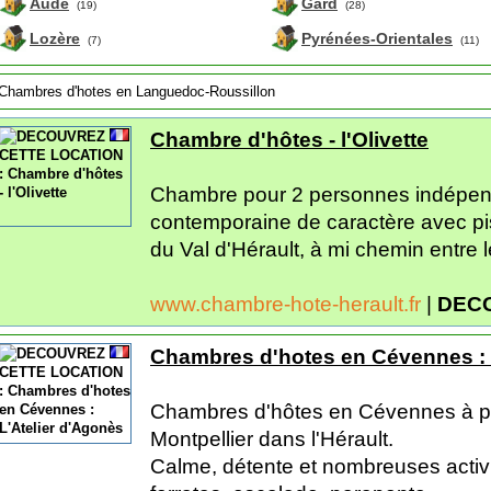
Aude
Gard
(19)
(28)
Lozère
Pyrénées-Orientales
(7)
(11)
Chambres d'hotes en Languedoc-Roussillon
Chambre d'hôtes - l'Olivette
Chambre pour 2 personnes indépen
contemporaine de caractère avec pis
du Val d'Hérault, à mi chemin entre l
www.chambre-hote-herault.fr
|
DEC
Chambres d'hotes en Cévennes : 
Chambres d'hôtes en Cévennes à p
Montpellier dans l'Hérault.
Calme, détente et nombreuses activi