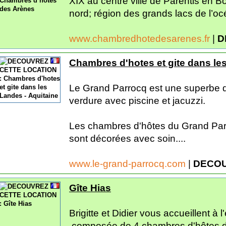
XIX au centre ville de Parentis en 
nord; région des grands lacs de l’océ
www.chambredhotedesarenes.fr
|
D
Chambres d'hotes et gite dans les
Le Grand Parrocq est une superbe 
verdure avec piscine et jacuzzi.
Les chambres d'hôtes du Grand Parr
sont décorées avec soin....
www.le-grand-parrocq.com
|
DECOU
Gîte Hias
Brigitte et Didier vous accueillent à
,composée de 4 chambres d'hôtes do