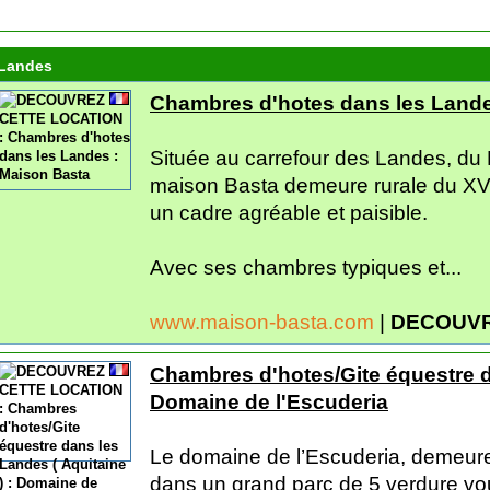
Landes
Chambres d'hotes dans les Lande
Située au carrefour des Landes, du
maison Basta demeure rurale du XVII
un cadre agréable et paisible.
Avec ses chambres typiques et...
www.maison-basta.com
|
DECOUVR
Chambres d'hotes/Gite équestre da
Domaine de l'Escuderia
Le domaine de l’Escuderia, demeur
dans un grand parc de 5 verdure vo