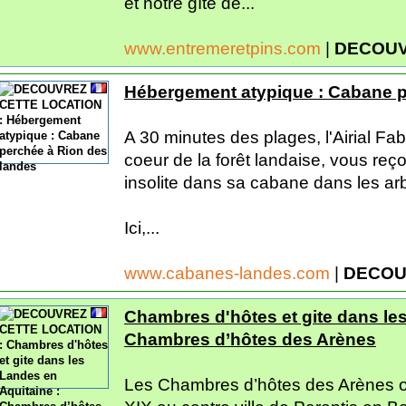
et notre gîte de...
www.entremeretpins.com
|
DECOUV
Hébergement atypique : Cabane p
A 30 minutes des plages, l'Airial Fa
coeur de la forêt landaise, vous re
insolite dans sa cabane dans les ar
Ici,...
www.cabanes-landes.com
|
DECOU
Chambres d'hôtes et gite dans les
Chambres d’hôtes des Arènes
Les Chambres d’hôtes des Arènes 