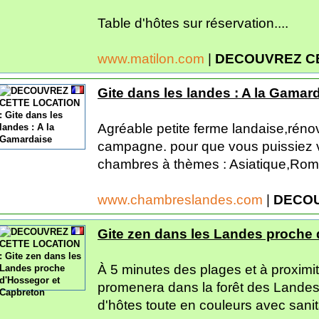
Table d'hôtes sur réservation....
www.matilon.com
|
DECOUVREZ C
Gite dans les landes : A la Gamar
Agréable petite ferme landaise,rénov
campagne. pour que vous puissiez 
chambres à thèmes : Asiatique,Roman
www.chambreslandes.com
|
DECOU
Gite zen dans les Landes proche
À 5 minutes des plages et à proximit
promenera dans la forêt des Lande
d'hôtes toute en couleurs avec sanita