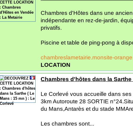
Chambres d'Hôtes dans une ancienn
indépendante en rez-de-jardin, équip
privatifs.
Piscine et table de ping-pong à dispo
chambreslametairie.monsite-orange
LOCATION
Chambres d'hôtes dans la Sarthe (
Le Corlevé vous accueille dans ses
3km Autoroute 28 SORTIE n°24.Situé
du Mans,Antarès et du stade MMAr
Les chambres sont...