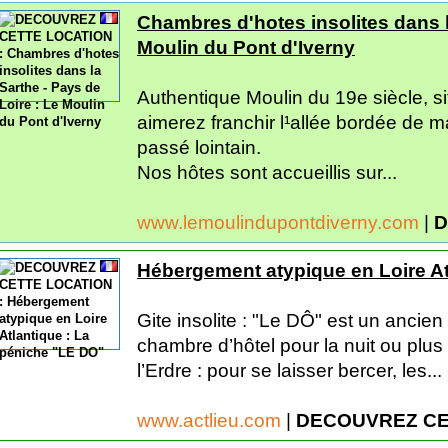
Chambres d'hotes insolites dans l
Moulin du Pont d'Iverny
Authentique Moulin du 19e siècle, s
aimerez franchir l¹allée bordée de 
passé lointain.
Nos hôtes sont accueillis sur...
www.lemoulindupontdiverny.com
|
D
Hébergement atypique en Loire At
Gite insolite : "Le DÔ" est un anci
chambre d’hôtel pour la nuit ou plus 
l’Erdre : pour se laisser bercer, les...
www.actlieu.com
|
DECOUVREZ CE