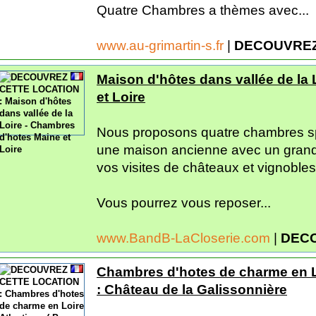
Quatre Chambres a thèmes avec...
www.au-grimartin-s.fr
|
DECOUVREZ
Maison d'hôtes dans vallée de la
et Loire
Nous proposons quatre chambres sp
une maison ancienne avec un grand
vos visites de châteaux et vignobles
Vous pourrez vous reposer...
www.BandB-LaCloserie.com
|
DECO
Chambres d'hotes de charme en Loi
: Château de la Galissonnière