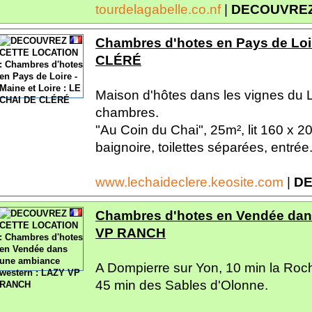
tourdelagabelle.co.nf
|
DECOUVREZ
Chambres d'hotes en Pays de Loir
CLÉRÉ
Maison d'hôtes dans les vignes du
chambres.
"Au Coin du Chai", 25m², lit 160 x 2
baignoire, toilettes séparées, entrée.
www.lechaideclere.keosite.com
|
DE
Chambres d'hotes en Vendée dan
VP RANCH
A Dompierre sur Yon, 10 min la Roc
45 min des Sables d'Olonne.