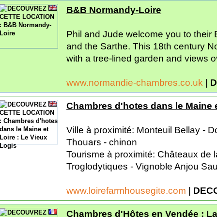
B&B Normandy-Loire
Phil and Jude welcome you to their
and the Sarthe. This 18th century N
with a tree-lined garden and views ove
www.normandie-chambres.co.uk
|
D
Chambres d'hotes dans le Maine e
Ville à proximité: Monteuil Bellay -
Thouars - chinon
Tourisme à proximité: Châteaux de la
Troglodytiques - Vignoble Anjou Sau
www.loirefarmhousegite.com
|
DEC
Chambres d'Hôtes en Vendée : La