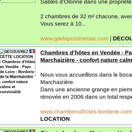
Sables d'Olonne dans une propriété
2 chambres de 32 m² chacune, avec s
Vous serez à 10...
www.gitelapommeraie.com
|
DECOU
Chambres d'hôtes en Vendée - Pay
Marchaizière - confort nature calm
Nous vous accueillons dans le boca
Marchaizière.
Dans une ancienne grange en pierr
rénovée en 2006 dans un total respe
www.chambresdhotes-borderie.co
LOCATION