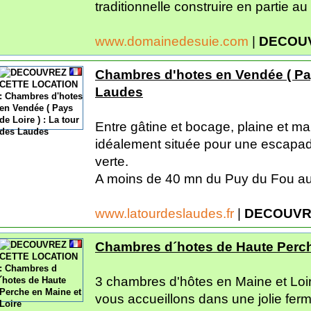
traditionnelle construire en partie a
www.domainedesuie.com
|
DECOUV
Chambres d'hotes en Vendée ( Pays
Laudes
Entre gâtine et bocage, plaine et 
idéalement située pour une escapad
verte.
A moins de 40 mn du Puy du Fou au 
www.latourdeslaudes.fr
|
DECOUVR
Chambres d´hotes de Haute Perch
3 chambres d'hôtes en Maine et Loir
vous accueillons dans une jolie ferm