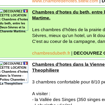
www.chambredehotes.sitew.com
|
D
Chambres d'hotes du beth, entre 
Martime.
Les chambres d'hôtes de la prairie d
Sèvres, mieux qu'un hotel, un lit doui
C'est au coeur de la campagne, dans 
chambresdubeth.fr
|
DECOUVREZ 
Chambres d'hotes dans la Vienne 
Theophiliere
3 chambres confortable pour 8/10 pe
A visiter :
- la Vallée des Singes (350 singes en