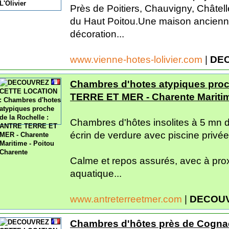
Près de Poitiers, Chauvigny, Châtell
du Haut Poitou.Une maison ancienne
décoration...
www.vienne-hotes-lolivier.com
|
DEC
Chambres d'hotes atypiques proc
TERRE ET MER - Charente Maritim
Chambres d'hôtes insolites à 5 mn d
écrin de verdure avec piscine privée
Calme et repos assurés, avec à prox
aquatique...
www.antreterreetmer.com
|
DECOUV
Chambres d'hôtes près de Cognac 