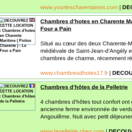
www.yourtescharentaises.com
|
DE
Chambres d'hotes en Charente Mari
Four a Pain
Situé au cœur des deux Charente-Mar
médiévale de Saint-Jean-d'Angély e
chambres de charme, récemment ré
www.chambresdhotes17.fr
|
DECOU
Chambres d'hôtes de la Pelletrie
4 chambres d'hôtes tout confort on
ancienne ferme environnée de verdu
Angoulême. Nuit avec petit déjeuner
www.lapelletrie.chez.com
|
DECOUV