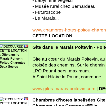
- Labyrinthe végétal
- Musée rural chez Bernardeau
- Futuroscope
- Le Marais...
www.chambres-hotes-poitou-charente
CETTE LOCATION
Gite dans le Marais Poitevin - Po
Gite au cœur du Marais Poitevin, au 
croisée des chemins. Sur le chemin 
LPO.Pour 4 pers. maximum.
A Saint Hilaire la Palud, commune...
www.gites-marais-poitevin.com
|
DE
Chambres d'hotes labelisées Gite
Charente : Les Granges d'Elie