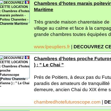
Chambres d'hotes marais poitevin
Maritime
Très grande maison charentaise de c
village au calme et face à la campa
grande chambres toutes équipées de 
www.lpeupliers.fr
|
DECOUVREZ CE
Chambres d'hotes proche Futuros
) : " Le Chai "
Prés de Poitiers, à deux pas du Fut
paradis des amateurs de tranquillité
demeure, ancien Chai du XIX éme siéc
chambredhotefuturoscope.com
|
DE