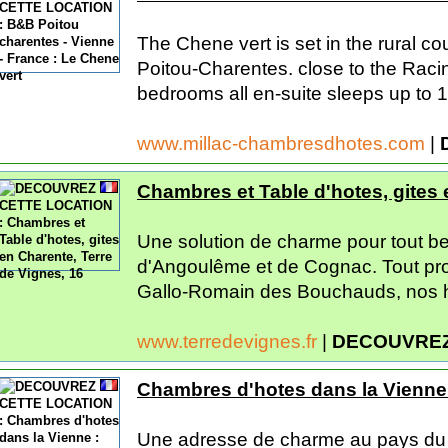
The Chene vert is set in the rural co
Poitou-Charentes. close to the Raci
bedrooms all en-suite sleeps up to 
www.millac-chambresdhotes.com
|
Chambres et Table d'hotes, gites 
Une solution de charme pour tout b
d'Angoulême et de Cognac. Tout proc
Gallo-Romain des Bouchauds, nos h
www.terredevignes.fr
|
DECOUVREZ
Chambres d'hotes dans la Vienne :
Une adresse de charme au pays