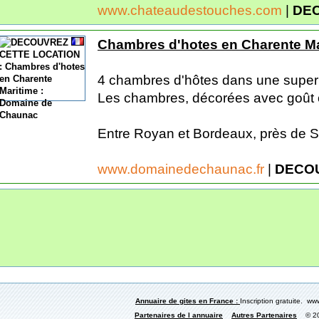
www.chateaudestouches.com
|
DEC
Chambres d'hotes en Charente M
4 chambres d'hôtes dans une super
Les chambres, décorées avec goût on
Entre Royan et Bordeaux, près de Sa
www.domainedechaunac.fr
|
DECOU
Annuaire de gites en France :
Inscription gratuite. www
Partenaires de l annuaire
Autres Partenaires
© 200