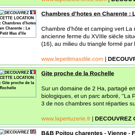
Chambres d'hotes en Charente : Le
Chambre d'hôte et camping vert La m
ancienne ferme du XVIIIe siècle sit
(16), au milieu du triangle formé par l
www.lepetitmasdile.com
|
DECOUVR
Gite proche de la Rochelle
Sur un domaine de 2 Ha, partagé en
biologiques, et un parc arboré, ’’La 
3 de nos chambres sont réparties su
www.lapertuzerie.fr
|
DECOUVREZ 
B&B Poitou charentes - Vienne - F