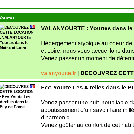
Yourtes
VALANYOURTE : Yourtes dans le M
Hébergement atypique au coeur de 
et Loire, nous vous accueillons dans
Venez passer un moment de détente
valanyourte.fr
|
DECOUVREZ CETT
Eco Yourte Les Airelles dans le 
Venez passer une nuit inoubliable d
aboutissement d'un savoir faire millé
d'harmonie.
Venez goûter au confort de cet habita