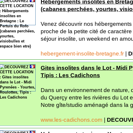
Hébergements insolites en Bretag
(cabanes perchées, yourtes, visio
Venez découvrir nos hébergements i
proche de la petite cité de caractèr
séjour insolite, un weekend en amou
hebergement-insolite-bretagne.fr
|
D
Gites insolites dans le Lot - Midi 
Tipis : Les Cadichons
Dans un environnement de nature, d
du Querçy entre les rivières du Lot e
Notre gîte/studio aménagé dans la g
www.les-cadichons.com
|
DECOUVR