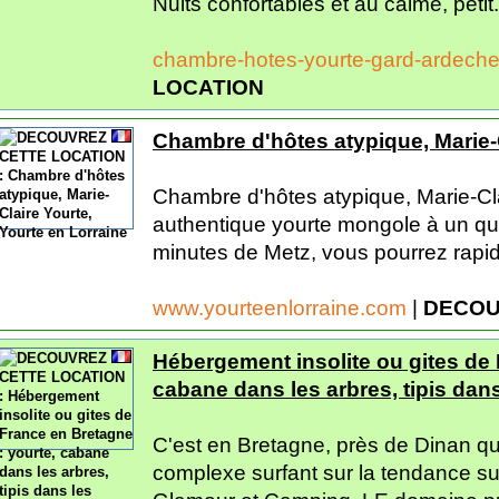
Nuits confortables et au calme, petit.
chambre-hotes-yourte-gard-ardech
LOCATION
Chambre d'hôtes atypique, Marie-C
Chambre d'hôtes atypique, Marie-Cl
authentique yourte mongole à un quar
minutes de Metz, vous pourrez rapid
www.yourteenlorraine.com
|
DECOU
Hébergement insolite ou gites de 
cabane dans les arbres, tipis dans
C'est en Bretagne, près de Dinan qu
complexe surfant sur la tendance su