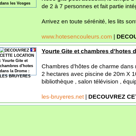
de 2 à 7 personnes et fait partie int
Arrivez en toute sérénité, les lits sont 
www.hotesencouleurs.com
|
DECOU
Yourte Gite et chambres d'hotes
Chambres d'hôtes de charme dans m
2 hectares avec piscine de 20m X 10m,
bibliothèque , salon télévision , équ
les-bruyeres.net
|
DECOUVREZ CE