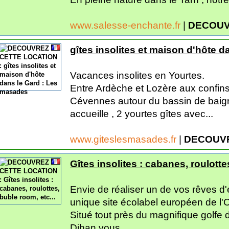
www.salesse-enchante.fr
|
DECOUV
gîtes insolites et maison d'hôte 
Vacances insolites en Yourtes.
Entre Ardèche et Lozère aux confins
Cévennes autour du bassin de baig
accueille , 2 yourtes gîtes avec...
www.giteslesmasades.fr
|
DECOUVR
Gîtes insolites : cabanes, roulotte
Envie de réaliser un de vos rêves d
unique site écolabel européen de l'O
Situé tout près du magnifique golfe
Dihan vous...