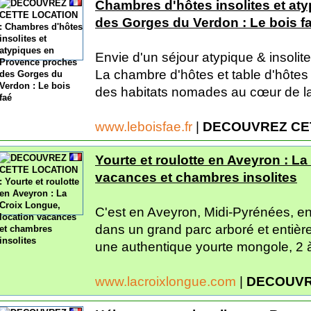
Chambres d'hôtes insolites et at
des Gorges du Verdon : Le bois f
Envie d'un séjour atypique & insoli
La chambre d'hôtes et table d'hôtes 
des habitats nomades au cœur de la 
www.leboisfae.fr
|
DECOUVREZ CE
Yourte et roulotte en Aveyron : La
vacances et chambres insolites
C'est en Aveyron, Midi-Pyrénées, e
dans un grand parc arboré et entièr
une authentique yourte mongole, 2 à
www.lacroixlongue.com
|
DECOUVR