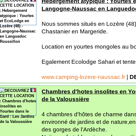
Hebergement atypique : Yourtes e
Langogne-Naussac en Languedoc
Nous sommes situés en Lozère (48)
Chastanier en Margeride.
Location en yourtes mongoles au bo
Egalement Ecolodge Sahari et tente.
www.camping-lozere-naussac.fr
|
D
Chambres d'hotes insolites en You
de la Valoussière
4 chambres d'hôtes de charme dans
environné de jardins et de nature,e
des gorges de l'Ardèche.