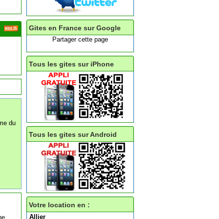
Gites en France sur Google
Partager cette page
Tous les gites sur iPhone
sme du
Tous les gites sur Android
Votre location en :
Allier
he.