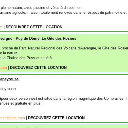
pleine nature, avec piscine et vélos à disposition.
omaine agricole, maison totalement rénovée dans le respect du patrimoine et
om
|
DECOUVREZ CETTE LOCATION
uvergne - Puy de Dôme: Le Gîte des Rosiers
proche du Parc Naturel Régional des Volcans d'Auvergne, le Gîte des Rosie
e la nature.
 la Chaîne des Puys et situé à...
y.com
|
DECOUVREZ CETTE LOCATION
 Lapeyrouse
Lapeyrouse
 (pour deux personnes) est situé dans la région magnifique des Combrailles. 
nues et gratuite en plus !
scerisiers.com
|
DECOUVREZ CETTE LOCATION