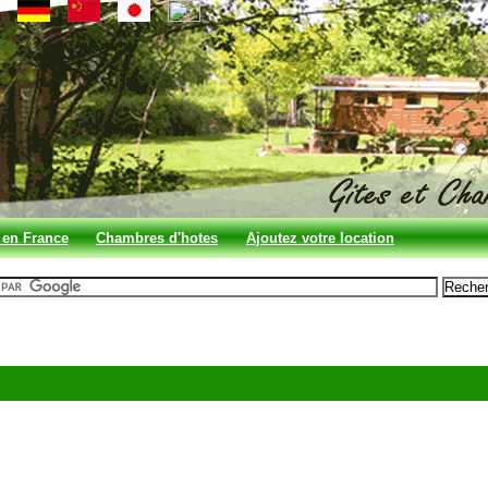
 en France
Chambres d'hotes
Ajoutez votre location
en France