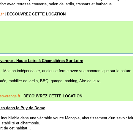
fort avec terrasse couverte, salon de jardin, transats et barbecue....
.fr
|
DECOUVREZ CETTE LOCATION
vergne - Haute Loire à Chamalières Sur Loire
 : Maison indépendante, ancienne ferme avec vue panoramique sur la nature.
rmée, mobilier de jardin, BBQ, garage, parking, Aire de jeux.
so-orange.fr
|
DECOUVREZ CETTE LOCATION
lles dans le Puy de Dome
inoubliable dans une véritable yourte Mongole, aboutissement d'un savoir fai
 stabilité et d'harmonie.
t de cet habitat...