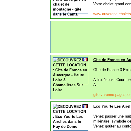
Votre chalet grand con
www.auvergne-chalets
Gite de France en Au
Gîte de France 3 Epis
A l'extérieur : Cour fe
A...
gite.varenne.pagesper
Eco Yourte Les Aire
Venez passer une nuit 
millénaire, symbole de
Venez goûter au confor