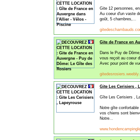
Gite 12 personnes, en 
Au coeur d'un vaste d
goût, 5 chambres,...
gitedeschambauds.c
Gite de France en A
Dans le Puy de Dôme, 
vous reçoit au coeur d
Avec pour point de vue
gitedesrosiers.weebl
Gite Les Cerisiers ,
Gîte Les Cerisiers , 
Notre gîte confortable
vos chiens sont bienve
Notre...
www.hondencampingle